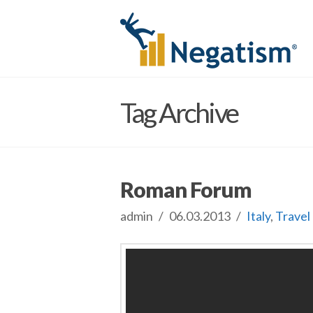
Tag Archive
Roman Forum
admin
06.03.2013
Italy
,
Travel