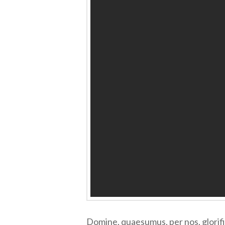
Domine, quaesumus, per nos, glorifi