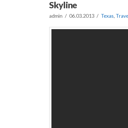
Skyline
admin
06.03.2013
Texas
,
Trave