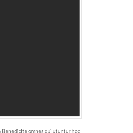
re Benedicite omnes qui utuntur hoc