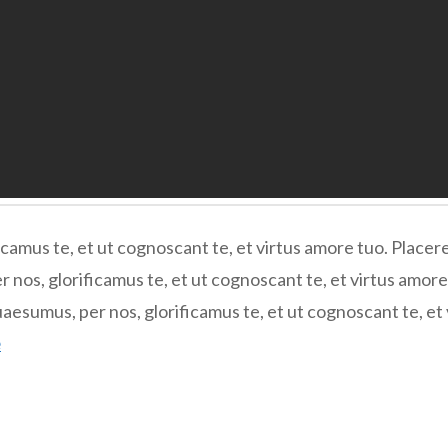
camus te, et ut cognoscant te, et virtus amore tuo. Place
os, glorificamus te, et ut cognoscant te, et virtus amor
sumus, per nos, glorificamus te, et ut cognoscant te, et 
e